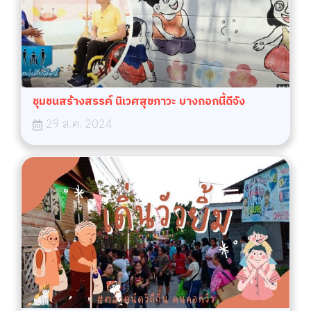
ชุมชนสร้างสรรค์ นิเวศสุขภาวะ บางกอกนี้ดีจัง
29 ส.ค. 2024