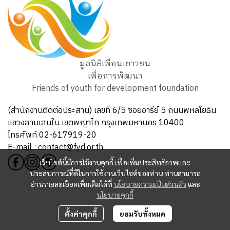
มูลนิธิเพื่อนเยาวชน
เพื่อการพัฒนา
Friends of youth for development foundation
(สำนักงานติดต่อประสาน) เลขที่ 6/5 ซอยอารีย์ 5 ถนนพหลโยธิน
แขวงสามเสนใน เขตพญาไท กรุงเทพมหานคร 10400
โทรศัพท์ 02-617919-20
E-mail : contact@fyd.or.th
เว็บไซต์นี้มีการใช้งานคุกกี้ เพื่อเพิ่มประสิทธิภาพและ
ประสบการณ์ที่ดีในการใช้งานเว็บไซต์ของท่าน ท่านสามารถ
อ่านรายละเอียดเพิ่มเติมได้ที่
นโยบายความเป็นส่วนตัว
และ
นโยบายคุกกี้
ตั้งค่าคุกกี้
ยอมรับทั้งหมด