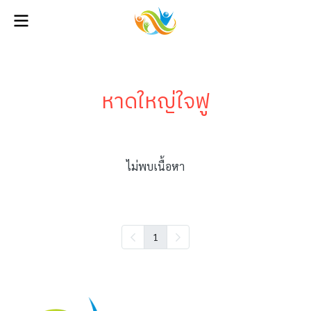
หาดใหญ่ใจฟู
ไม่พบเนื้อหา
1