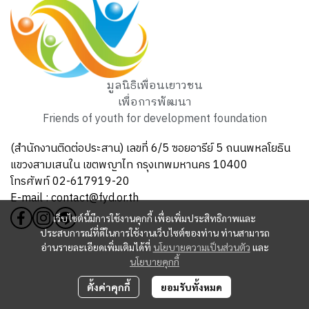
มูลนิธิเพื่อนเยาวชน
เพื่อการพัฒนา
Friends of youth for development foundation
(สำนักงานติดต่อประสาน) เลขที่ 6/5 ซอยอารีย์ 5 ถนนพหลโยธิน
แขวงสามเสนใน เขตพญาไท กรุงเทพมหานคร 10400
โทรศัพท์ 02-617919-20
E-mail : contact@fyd.or.th
เว็บไซต์นี้มีการใช้งานคุกกี้ เพื่อเพิ่มประสิทธิภาพและ
ประสบการณ์ที่ดีในการใช้งานเว็บไซต์ของท่าน ท่านสามารถ
อ่านรายละเอียดเพิ่มเติมได้ที่
นโยบายความเป็นส่วนตัว
และ
นโยบายคุกกี้
ตั้งค่าคุกกี้
ยอมรับทั้งหมด