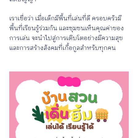
เราเชื่อว่า เมื่อเด็กมีพื้นที่เล่นที่ดี ครอบครัวมี
พื้นที่เรียนรู้ร่วมกัน และชุมชนเห็นคุณค่าของ
การเล่น จะนำไปสู่การเติบโตอย่างมีความสุข
และการสร้างสังคมที่เกื้อกูลสำหรับทุกคน