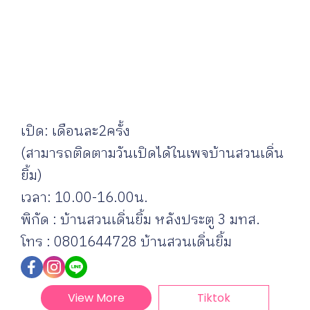
เปิด: เดือนละ2ครั้ง
(สามารถติดตามวันเปิดได้ในเพจบ้านสวนเดิ่น
ยิ้ม)
เวลา: 10.00-16.00น.
พิกัด : บ้านสวนเดิ่นยิ้ม หลังประตู 3 มทส.
โทร : 0801644728 บ้านสวนเดิ่นยิ้ม
View More
Tiktok