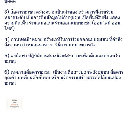
บุคคล
3) สื่อสารชุมชน สร้างความเป็นเจ้าของ สร้างการมีส่วนร่วม
หลายระดับ เป็นการคืนข้อมูลให้กับชุมชน เปิดพื้นที่รับฟัง แสดง
ความคิดเห็น ร่วมเสนอแนะ ร่วมออกแบบชุมชน (ออนไลน์ ออน
ไซด์)
4) กำหนดเป้าหมาย สร้างเวทีในการร่วมออกแบบชุมชน ที่คำนึง
ถึงทุกคน กำหนดแนวทาง วิธีการ บทบาทภารกิจ
5) ลงมือทำ ปฏิบัติการสร้างนิเวศสุขภาวะเพื่อเด็กและทุกคนใน
ชุมชน
6) เทศกาลสื่อสารชุมชน เป็นงานสื่อสารปลุกพลังชุมชน สื่อสาร
คุณค่า บทเรียนข้อค้นพบ หรือ นวัตกรรมสร้างสรรค์เปลี่ยนแปลง
ชุมชน