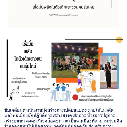
ขับเคลื่อนดำเนินงานมุ่งสร้างการเปลี่ยนแปลง ภายใต้แนวคิด
พลังพลเมืองนักปฏิบัติการ สร้างสรรค์ สื่อสาร ที่จะนำไปสู่การ
สร้างชุมชน สังคม นิเวศสื่อสุขภาวะ เป็นพลเมืองที่สามารถร่วมคิด
ร่วมออกแบบให้เกิดสภาพแวดล้อมที่ปลอดภัย ส่งเสริมความ