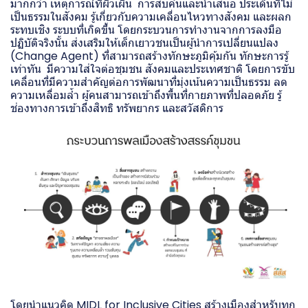
มากกว่า เหตุการณ์ที่ผิวเผิน การสืบค้นและนำเสนอ ประเด็นที่ไม่
เป็นธรรมในสังคม รู้เกี่ยวกับความเคลื่อนไหวทางสังคม และผลก
ระทบเชิง ระบบที่เกิดขึ้น โดยกระบวนการทำงานจากการลงมือ
ปฏิบัติจริงนั้น ส่งเสริมให้เด็กเยาวชนเป็นผู้นำการเปลี่ยนแปลง
(Change Agent) ที่สามารถสร้างทักษะภูมิคุ้มกัน ทักษะการรู้
เท่าทัน มีความใส่ใจต่อชุมชน สังคมและประเทศชาติ โดยการขับ
เคลื่อนที่มีความสำคัญต่อการพัฒนาที่มุ่งเน้นความเป็นธรรม ลด
ความเหลื่อมล้ำ ผู้คนสามารถเข้าถึงพื้นที่กายภาพที่ปลอดภัย รู้
ช่องทางการเข้าถึงสิทธิ ทรัพยากร และสวัสดิการ
โดยนำแนวคิด MIDL for Inclusive Cities สร้างเมืองสำหรับทุก