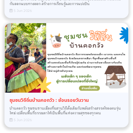
กันออกแบบทางออก สร้างการเรียนรู้และการแบ่งปัน
5 Jun 2026
ชุมชนวิถีถิ่นบ้านคอกวัว : ย้อนรอยวันวาน
บ้านคอกวัว ชุมชนชานเมืองที่ผสานวิถีดั้งเดิมกับพลังสร้างสรรค์ของคนรุ่น
ใหม่ เปลี่ยนพื้นที่ธรรมดาให้เป็นพื้นที่แห่งความสุขของทุกคน
5 Jun 2026