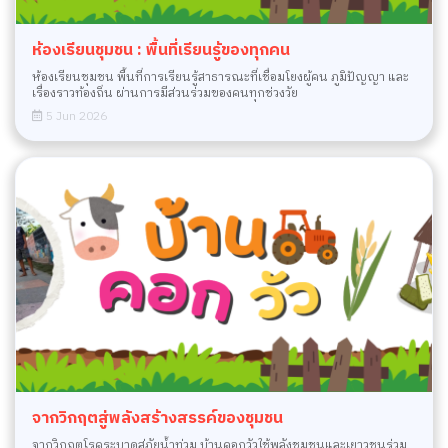
ห้องเรียนชุมชน : พื้นที่เรียนรู้ของทุกคน
ห้องเรียนชุมชน พื้นที่การเรียนรู้สาธารณะที่เชื่อมโยงผู้คน ภูมิปัญญา และ
เรื่องราวท้องถิ่น ผ่านการมีส่วนร่วมของคนทุกช่วงวัย
5 Jun 2026
จากวิกฤตสู่พลังสร้างสรรค์ของชุมชน
จากวิกฤตโรคระบาดสู่ภัยน้ำท่วม บ้านคอกวัวใช้พลังชุมชนและเยาวชนร่วม