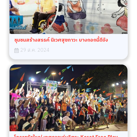
ชุมชนสร้างสรรค์ นิเวศสุขภาวะ บางกอกนี้ดีจัง
29 ส.ค. 2024