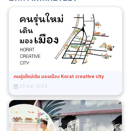
คนรุ่นใหม่เดิน มองเมือง Korat creative city
29 ส.ค. 2024