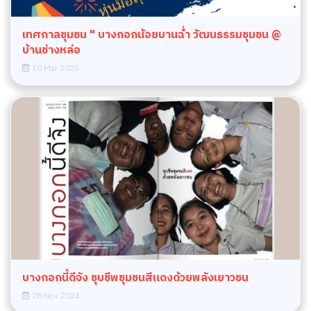
เทศกาลชุมชน " บางกอกน้อยบานฉ่ำ วัฒนธรรมชุมชน @
บ้านช่างหล่อ
10 Mar 2025
บางกอกนี้ดีจัง ชุบชีพชุมชนสีแดงด้วยพลังเยาวชน
28 Nov 2024