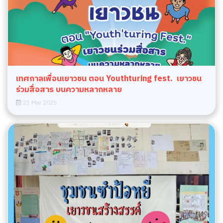
เทศกาลเพื่อนเยาวชน ตอน Youthturing fest. ‍️‍️ เยาวชน
ร่วมสื่อสาร บนความหลากหลาย ‍️‍️
21 Mar 2025