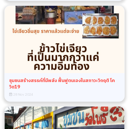
ชุมชนสร้างสรรค์ที่มีพลัง ฟื้นฟูตนเองในสภาวะวิกฤติ โค
วิด19
28 Nov 2024