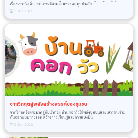
เรื่องราวท้องถิ่น ผ่านการมีส่วนร่วมของคนทุกช่วงวัย
5 Jun 2026
จากวิกฤตสู่พลังสร้างสรรค์ของชุมชน
จากวิกฤตโรคระบาดสู่ภัยน้ำท่วม บ้านคอกวัวใช้พลังชุมชนและเยาวชนร่วม
กันออกแบบทางออก สร้างการเรียนรู้และการแบ่งปัน
5 Jun 2026