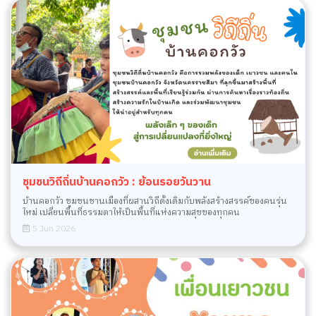
ชุมชนวิถีถิ่นบ้านคอกวัว : ย้อนรอยวันวาน
บ้านคอกวัว ชุมชนชานเมืองที่ผสานวิถีดั้งเดิมกับพลังสร้างสรรค์ของคนรุ่น
ใหม่ เปลี่ยนพื้นที่ธรรมดาให้เป็นพื้นที่แห่งความสุขของทุกคน
5 Jun 2026