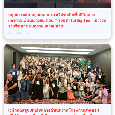
กลุ่มเยาวชนคนรุ่นใหม่และภาคี ร่วมเปิดพื้นที่สื่อสาร
เทศกาลเพื่อนเยาวชน ตอน “ Youth’turing fes” เยาวชน
ร่วมสื่อสาร บนความหลากหลาย
22 Apr 2025
เวทีถอดสรุปบทเรียนการดำเนินงาน โครงการส่งเสริม